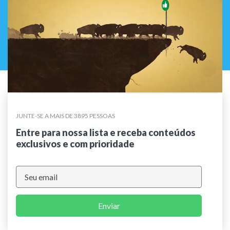
JUNTE-SE A MAIS DE 3895 PESSOAS
Entre para nossa lista e receba conteúdos
exclusivos e com prioridade
Enviar