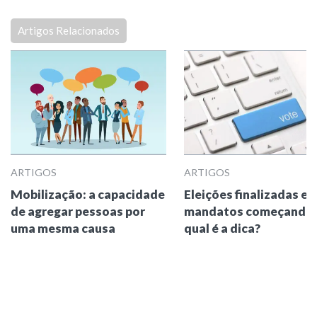
Artigos Relacionados
ARTIGOS
ARTIGOS
Mobilização: a capacidade
Eleições finalizadas e
de agregar pessoas por
mandatos começando,
uma mesma causa
qual é a dica?