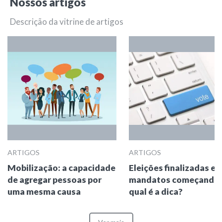
Nossos artigos
Descrição da vitrine de artigos
ARTIGOS
ARTIGOS
Mobilização: a capacidade
Eleições finalizadas e
de agregar pessoas por
mandatos começando,
uma mesma causa
qual é a dica?