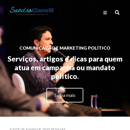
COMUNICAÇÃO E MARKETING POLÍTICO
Serviços, artigos e dicas para quem
atua em campanha ou mandato
político.
Saiba mais
JUNTE-SE A MAIS DE 3895 PESSOAS